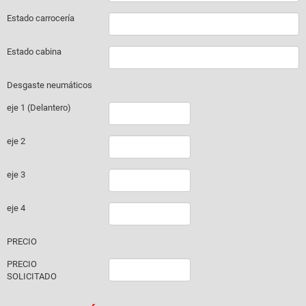
Estado carrocería
Estado cabina
Desgaste neumáticos
eje 1 (Delantero)
eje 2
eje 3
eje 4
PRECIO
PRECIO
SOLICITADO